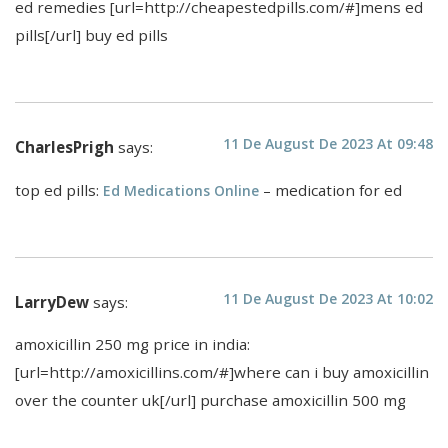
ed remedies [url=http://cheapestedpills.com/#]mens ed
pills[/url] buy ed pills
11 De August De 2023 At 09:48
CharlesPrigh
says:
top ed pills:
– medication for ed
Ed Medications Online
11 De August De 2023 At 10:02
LarryDew
says:
amoxicillin 250 mg price in india:
[url=http://amoxicillins.com/#]where can i buy amoxicillin
over the counter uk[/url] purchase amoxicillin 500 mg