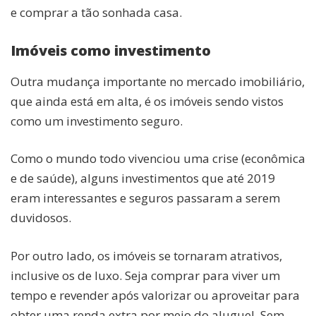
e comprar a tão sonhada casa.
Imóveis como investimento
Outra mudança importante no mercado imobiliário,
que ainda está em alta, é os imóveis sendo vistos
como um investimento seguro.
Como o mundo todo vivenciou uma crise (econômica
e de saúde), alguns investimentos que até 2019
eram interessantes e seguros passaram a serem
duvidosos.
Por outro lado, os imóveis se tornaram atrativos,
inclusive os de luxo. Seja comprar para viver um
tempo e revender após valorizar ou aproveitar para
obter uma renda extra por meio do aluguel. Sem