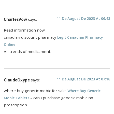
11 De August De 2023 At 06:43
CharlesVow
says:
Read information now.
canadian discount pharmacy
Legit Canadian Pharmacy
Online
All trends of medicament.
11 De August De 2023 At 07:18
ClaudeOxype
says:
where buy generic mobic for sale:
Where Buy Generic
– can i purchase generic mobic no
Mobic Tablets
prescription