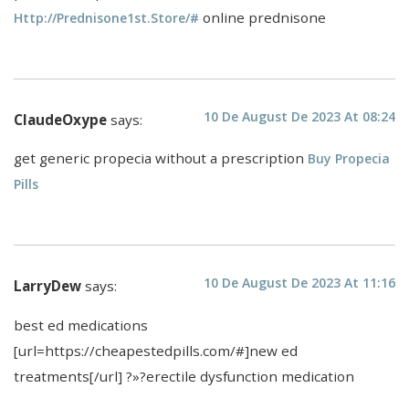
online prednisone
Http://prednisone1st.store/#
10 De August De 2023 At 08:24
ClaudeOxype
says:
get generic propecia without a prescription
Buy Propecia
Pills
10 De August De 2023 At 11:16
LarryDew
says:
best ed medications
[url=https://cheapestedpills.com/#]new ed
treatments[/url] ?»?erectile dysfunction medication