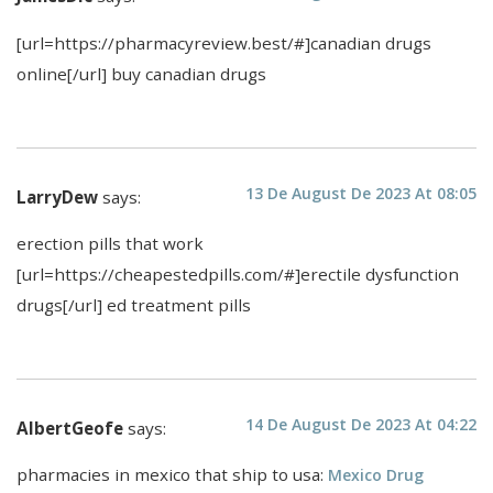
[url=https://pharmacyreview.best/#]canadian drugs
online[/url] buy canadian drugs
13 De August De 2023 At 08:05
LarryDew
says:
erection pills that work
[url=https://cheapestedpills.com/#]erectile dysfunction
drugs[/url] ed treatment pills
14 De August De 2023 At 04:22
AlbertGeofe
says:
pharmacies in mexico that ship to usa:
Mexico Drug