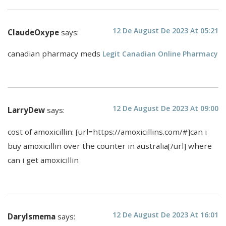
12 De August De 2023 At 05:21
ClaudeOxype
says:
canadian pharmacy meds
Legit Canadian Online Pharmacy
12 De August De 2023 At 09:00
LarryDew
says:
cost of amoxicillin: [url=https://amoxicillins.com/#]can i
buy amoxicillin over the counter in australia[/url] where
can i get amoxicillin
12 De August De 2023 At 16:01
Darylsmema
says: