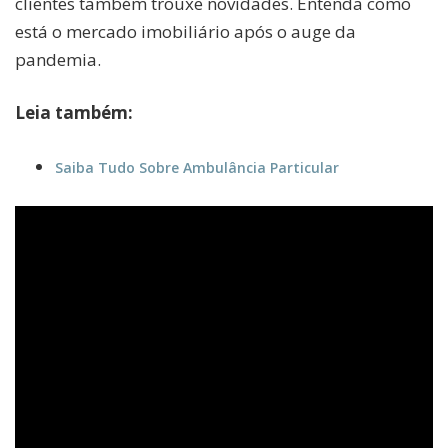
clientes também trouxe novidades. Entenda como
está o mercado imobiliário após o auge da
pandemia.
Leia também:
Saiba Tudo Sobre Ambulância Particular