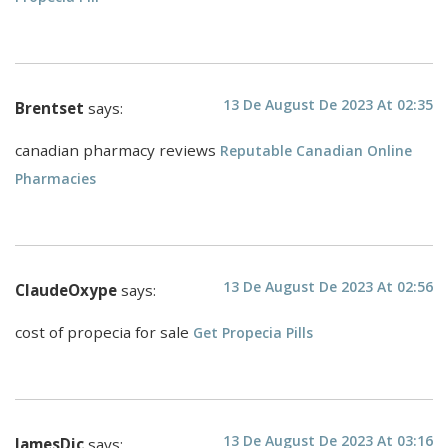
13 De August De 2023 At 02:35
Brentset
says:
canadian pharmacy reviews
Reputable Canadian Online
Pharmacies
13 De August De 2023 At 02:56
ClaudeOxype
says:
cost of propecia for sale
Get Propecia Pills
13 De August De 2023 At 03:16
JamesDic
says: