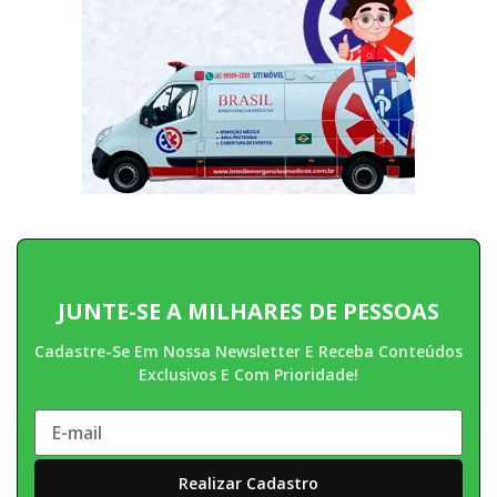
JUNTE-SE A MILHARES DE PESSOAS
Cadastre-Se Em Nossa Newsletter E Receba Conteúdos
Exclusivos E Com Prioridade!