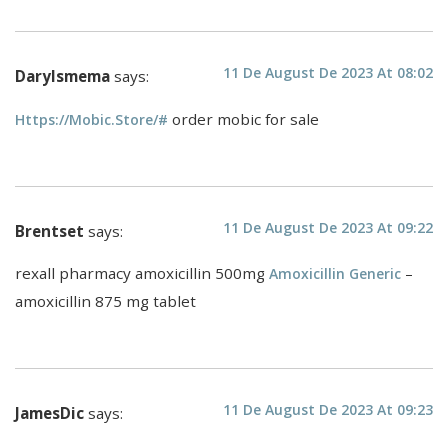
11 De August De 2023 At 08:02
Darylsmema
says:
order mobic for sale
Https://mobic.store/#
11 De August De 2023 At 09:22
Brentset
says:
rexall pharmacy amoxicillin 500mg
–
Amoxicillin Generic
amoxicillin 875 mg tablet
11 De August De 2023 At 09:23
JamesDic
says: