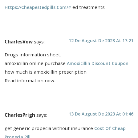
ed treatments
Https://cheapestedpills.com/#
12 De August De 2023 At 17:21
CharlesVow
says:
Drugs information sheet.
amoxicillin online purchase
–
Amoxicillin Discount Coupon
how much is amoxicillin prescription
Read information now.
13 De August De 2023 At 01:46
CharlesPrigh
says:
get generic propecia without insurance
Cost Of Cheap
Propecia Pill