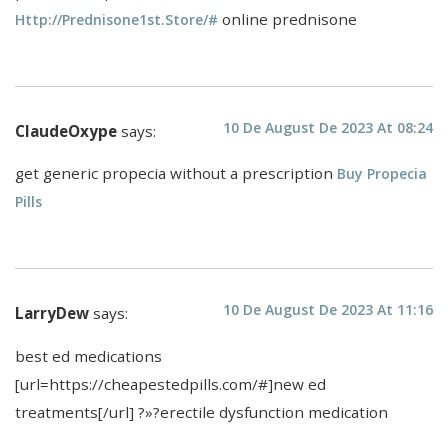
online prednisone
Http://prednisone1st.store/#
10 De August De 2023 At 08:24
ClaudeOxype
says:
get generic propecia without a prescription
Buy Propecia
Pills
10 De August De 2023 At 11:16
LarryDew
says:
best ed medications
[url=https://cheapestedpills.com/#]new ed
treatments[/url] ?»?erectile dysfunction medication