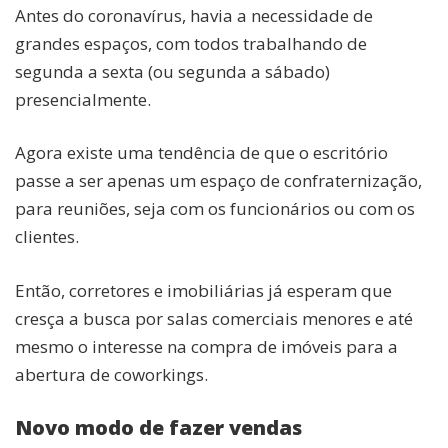
Antes do coronavírus, havia a necessidade de
grandes espaços, com todos trabalhando de
segunda a sexta (ou segunda a sábado)
presencialmente.
Agora existe uma tendência de que o escritório
passe a ser apenas um espaço de confraternização,
para reuniões, seja com os funcionários ou com os
clientes.
Então, corretores e imobiliárias já esperam que
cresça a busca por salas comerciais menores e até
mesmo o interesse na compra de imóveis para a
abertura de coworkings.
Novo modo de fazer vendas