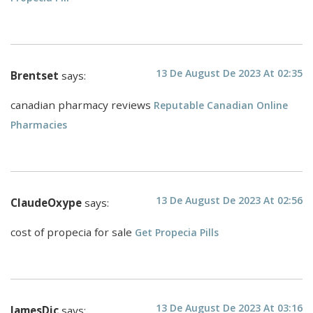
13 De August De 2023 At 02:35
Brentset
says:
canadian pharmacy reviews
Reputable Canadian Online
Pharmacies
13 De August De 2023 At 02:56
ClaudeOxype
says:
cost of propecia for sale
Get Propecia Pills
13 De August De 2023 At 03:16
JamesDic
says: