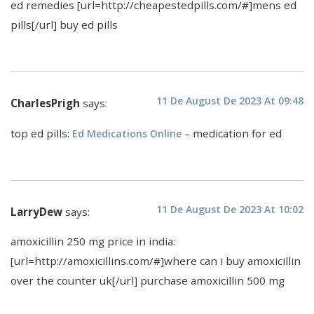
ed remedies [url=http://cheapestedpills.com/#]mens ed
pills[/url] buy ed pills
11 De August De 2023 At 09:48
CharlesPrigh
says:
top ed pills:
– medication for ed
Ed Medications Online
11 De August De 2023 At 10:02
LarryDew
says:
amoxicillin 250 mg price in india:
[url=http://amoxicillins.com/#]where can i buy amoxicillin
over the counter uk[/url] purchase amoxicillin 500 mg