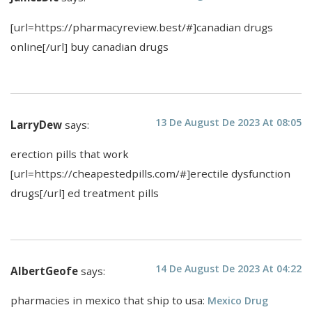
[url=https://pharmacyreview.best/#]canadian drugs
online[/url] buy canadian drugs
13 De August De 2023 At 08:05
LarryDew
says:
erection pills that work
[url=https://cheapestedpills.com/#]erectile dysfunction
drugs[/url] ed treatment pills
14 De August De 2023 At 04:22
AlbertGeofe
says:
pharmacies in mexico that ship to usa:
Mexico Drug