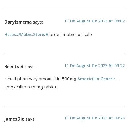
11 De August De 2023 At 08:02
Darylsmema
says:
order mobic for sale
Https://mobic.store/#
11 De August De 2023 At 09:22
Brentset
says:
rexall pharmacy amoxicillin 500mg
–
Amoxicillin Generic
amoxicillin 875 mg tablet
11 De August De 2023 At 09:23
JamesDic
says: