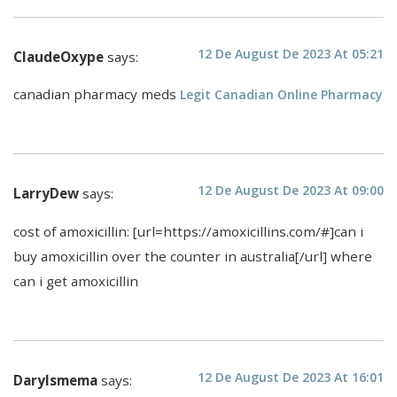
12 De August De 2023 At 05:21
ClaudeOxype
says:
canadian pharmacy meds
Legit Canadian Online Pharmacy
12 De August De 2023 At 09:00
LarryDew
says:
cost of amoxicillin: [url=https://amoxicillins.com/#]can i
buy amoxicillin over the counter in australia[/url] where
can i get amoxicillin
12 De August De 2023 At 16:01
Darylsmema
says: