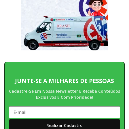
JUNTE-SE A MILHARES DE PESSOAS
Cadastre-Se Em Nossa Newsletter E Receba Conteúdos
Exclusivos E Com Prioridade!