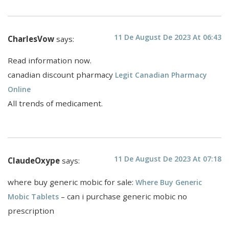
11 De August De 2023 At 06:43
CharlesVow
says:
Read information now.
canadian discount pharmacy
Legit Canadian Pharmacy
Online
All trends of medicament.
11 De August De 2023 At 07:18
ClaudeOxype
says:
where buy generic mobic for sale:
Where Buy Generic
– can i purchase generic mobic no
Mobic Tablets
prescription