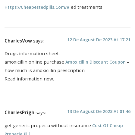
ed treatments
Https://cheapestedpills.com/#
12 De August De 2023 At 17:21
CharlesVow
says:
Drugs information sheet.
amoxicillin online purchase
–
Amoxicillin Discount Coupon
how much is amoxicillin prescription
Read information now.
13 De August De 2023 At 01:46
CharlesPrigh
says:
get generic propecia without insurance
Cost Of Cheap
Propecia Pill