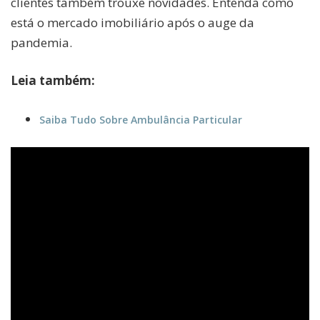
clientes também trouxe novidades. Entenda como
está o mercado imobiliário após o auge da
pandemia.
Leia também:
Saiba Tudo Sobre Ambulância Particular