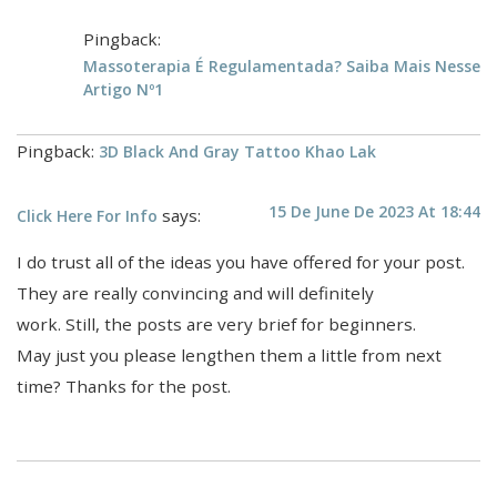
Pingback:
Massoterapia É Regulamentada? Saiba Mais Nesse
Artigo Nº1
Pingback:
3D Black And Gray Tattoo Khao Lak
15 De June De 2023 At 18:44
says:
Click Here For Info
I do trust all of the ideas you have offered for your post.
They are really convincing and will definitely
work. Still, the posts are very brief for beginners.
May just you please lengthen them a little from next
time? Thanks for the post.