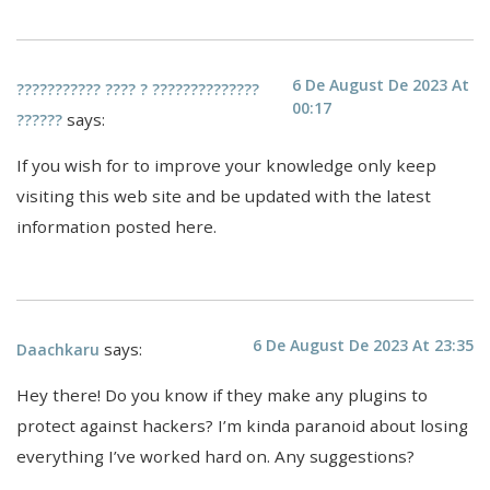
6 De August De 2023 At
??????????? ???? ? ??????????????
00:17
says:
??????
If you wish for to improve your knowledge only keep
visiting this web site and be updated with the latest
information posted here.
6 De August De 2023 At 23:35
says:
Daachkaru
Hey there! Do you know if they make any plugins to
protect against hackers? I’m kinda paranoid about losing
everything I’ve worked hard on. Any suggestions?