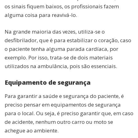
os sinais fiquem baixos, os profissionais fazem
alguma coisa para reavivá-lo.
Na grande maioria das vezes, utiliza-se o
desfibrilador, que é para estabilizar o coração, caso
o paciente tenha alguma parada cardíaca, por
exemplo. Por isso, trata-se de dois materiais
utilizados na ambulância, pois são essenciais.
Equipamento de segurança
Para garantir a saúde e segurança do paciente, é
preciso pensar em equipamentos de segurança
para o local. Ou seja, é preciso garantir que, em caso
de acidente, nenhum outro carro ou moto se
achegue ao ambiente.