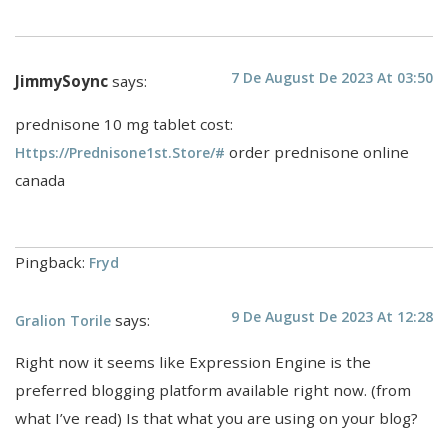
7 De August De 2023 At 03:50
JimmySoync
says:
prednisone 10 mg tablet cost:
order prednisone online
Https://prednisone1st.store/#
canada
Pingback:
Fryd
9 De August De 2023 At 12:28
says:
Gralion Torile
Right now it seems like Expression Engine is the
preferred blogging platform available right now. (from
what I’ve read) Is that what you are using on your blog?