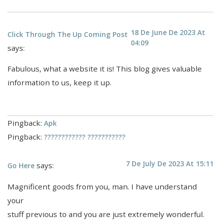
18 De June De 2023 At
Click Through The Up Coming Post
04:09
says:
Fabulous, what a website it is! This blog gives valuable
information to us, keep it up.
Pingback:
Apk
Pingback:
???????????? ???????????
7 De July De 2023 At 15:11
says:
Go Here
Magnificent goods from you, man. I have understand
your
stuff previous to and you are just extremely wonderful.