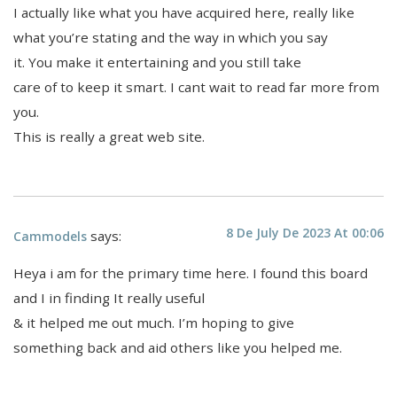
I actually like what you have acquired here, really like
what you’re stating and the way in which you say
it. You make it entertaining and you still take
care of to keep it smart. I cant wait to read far more from
you.
This is really a great web site.
8 De July De 2023 At 00:06
says:
Cammodels
Heya i am for the primary time here. I found this board
and I in finding It really useful
& it helped me out much. I’m hoping to give
something back and aid others like you helped me.