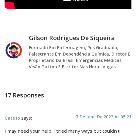
Gilson Rodrigues De Siqueira
Formado Em Enfermagem, Pós Graduado,
Palestrante Em Dependência Química, Diretor E
Proprietário Da Brasil Emergências Médicas,
Visão Tattoo E Escritor Nas Horas Vagas.
17 Responses
7 De June De 2023 At 05:21
says:
Gate Io
I may need your help. I tried many ways but couldn’t