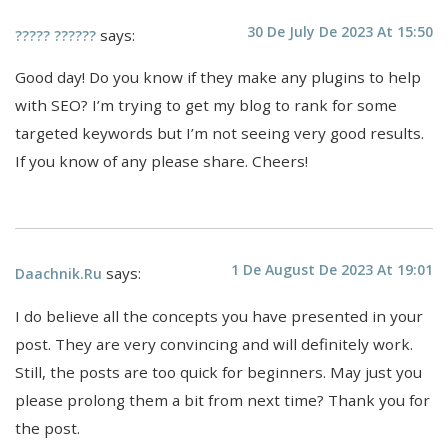
30 De July De 2023 At 15:50
says:
????? ??????
Good day! Do you know if they make any plugins to help
with SEO? I’m trying to get my blog to rank for some
targeted keywords but I’m not seeing very good results.
If you know of any please share. Cheers!
1 De August De 2023 At 19:01
says:
Daachnik.ru
I do believe all the concepts you have presented in your
post. They are very convincing and will definitely work.
Still, the posts are too quick for beginners. May just you
please prolong them a bit from next time? Thank you for
the post.