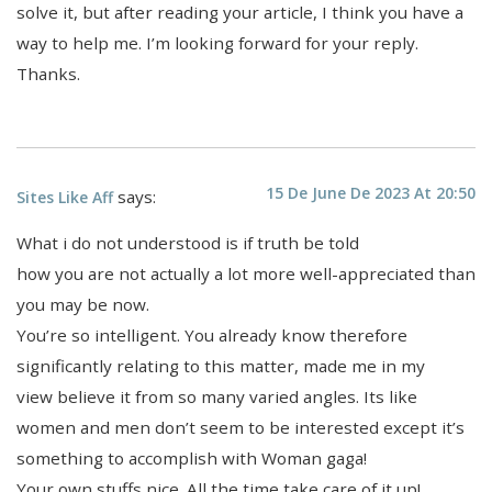
solve it, but after reading your article, I think you have a
way to help me. I’m looking forward for your reply.
Thanks.
15 De June De 2023 At 20:50
says:
Sites Like Aff
What i do not understood is if truth be told
how you are not actually a lot more well-appreciated than
you may be now.
You’re so intelligent. You already know therefore
significantly relating to this matter, made me in my
view believe it from so many varied angles. Its like
women and men don’t seem to be interested except it’s
something to accomplish with Woman gaga!
Your own stuffs nice. All the time take care of it up!