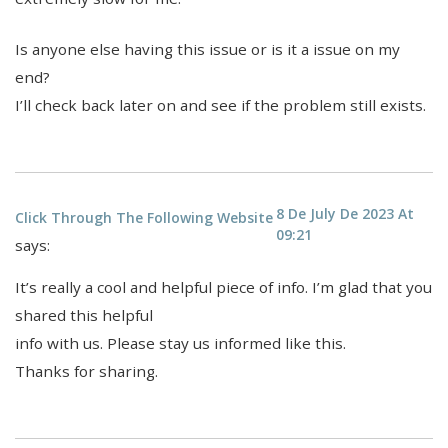
Is anyone else having this issue or is it a issue on my
end?
I’ll check back later on and see if the problem still exists.
8 De July De 2023 At
Click Through The Following Website
09:21
says:
It’s really a cool and helpful piece of info. I’m glad that you
shared this helpful
info with us. Please stay us informed like this.
Thanks for sharing.