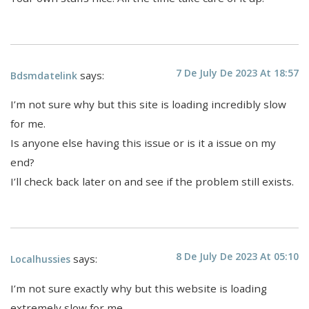
7 De July De 2023 At 18:57
says:
Bdsmdatelink
I’m not sure why but this site is loading incredibly slow
for me.
Is anyone else having this issue or is it a issue on my
end?
I’ll check back later on and see if the problem still exists.
8 De July De 2023 At 05:10
says:
Localhussies
I’m not sure exactly why but this website is loading
extremely slow for me.