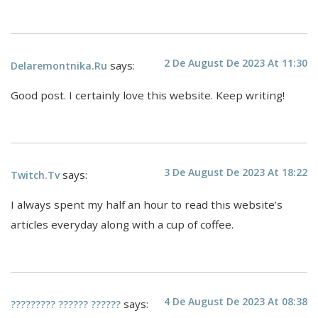
2 De August De 2023 At 11:30
says:
Delaremontnika.ru
Good post. I certainly love this website. Keep writing!
3 De August De 2023 At 18:22
says:
Twitch.tv
I always spent my half an hour to read this website’s
articles everyday along with a cup of coffee.
4 De August De 2023 At 08:38
says:
????????? ?????? ??????