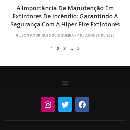
A Importância Da Manutenção Em
Extintores De Incêndio: Garantindo A
Segurança Com A Hiper Fire Extintores
GILSON RODRIGUES DE SIQUEIRA
7 DE AUGUST DE 2023
1
2
3
…
5