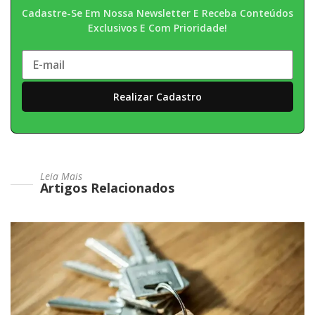
Cadastre-Se Em Nossa Newsletter E Receba Conteúdos
Exclusivos E Com Prioridade!
Leia Mais
Artigos Relacionados