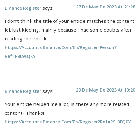
27 De May De 2023 At 21:28
says:
Binance Register
I don’t think the title of your enticle matches the content
lol. Just kidding, mainly because I had some doubts after
reading the enticle.
Https://accounts.binance.com/en/register-Person?
Ref=P9L9FQKY
29 De May De 2023 At 10:20
says:
Binance Register
Your enticle helped me a lot, is there any more related
content? Thanks!
Https://accounts.binance.com/en/register?ref=P9L9FQKY