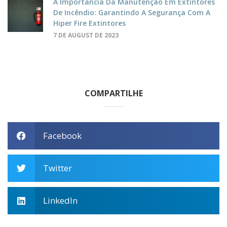
A Importância Da Manutenção Em Extintores
De Incêndio: Garantindo A Segurança Com A
Hiper Fire Extintores
7 DE AUGUST DE 2023
COMPARTILHE
Facebook
Twitter
LinkedIn