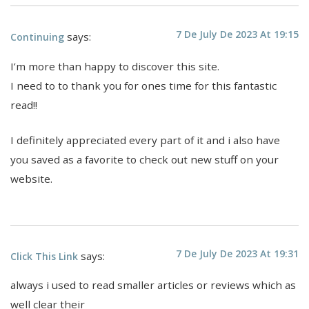
7 De July De 2023 At 19:15
says:
Continuing
I’m more than happy to discover this site.
I need to to thank you for ones time for this fantastic
read!!
I definitely appreciated every part of it and i also have
you saved as a favorite to check out new stuff on your
website.
7 De July De 2023 At 19:31
says:
Click This Link
always i used to read smaller articles or reviews which as
well clear their