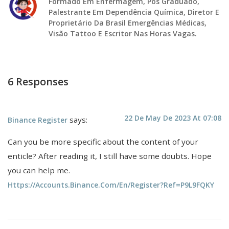
Formado Em Enfermagem, Pós Graduado,
Palestrante Em Dependência Química, Diretor E
Proprietário Da Brasil Emergências Médicas,
Visão Tattoo E Escritor Nas Horas Vagas.
6 Responses
22 De May De 2023 At 07:08
says:
Binance Register
Can you be more specific about the content of your
enticle? After reading it, I still have some doubts. Hope
you can help me.
Https://accounts.binance.com/en/register?ref=P9L9FQKY