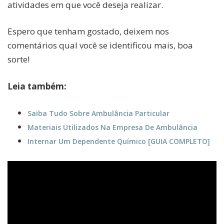
atividades em que você deseja realizar.
Espero que tenham gostado, deixem nos
comentários qual você se identificou mais, boa
sorte!
Leia também:
Saiba Tudo Sobre Ambulância Particular
Materiais Utilizados Na Empresa De Ambulância
Internar Um Dependente Químico [GUIA COMPLETO]