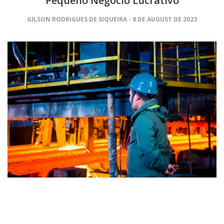
Pequeno Negócio Lucrativo
GILSON RODRIGUES DE SIQUEIRA
8 DE AUGUST DE 2023