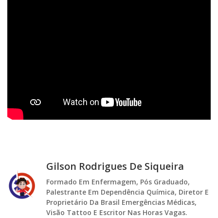
Gilson Rodrigues De Siqueira
Formado Em Enfermagem, Pós Graduado,
Palestrante Em Dependência Química, Diretor E
Proprietário Da Brasil Emergências Médicas,
Visão Tattoo E Escritor Nas Horas Vagas.