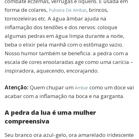
combate eczemas, verrugas e líquens. É usada em
forma de colares,
, brincos,
Pulseira De Ambar
tornozeleiras etc. A água âmbar ajuda na
inflamação dos tendões e dos nervos: coloque
algumas pedras em água limpa durante a noite,
beba o elixir pela manhã com o estômago vazio.
Nosso humor também se beneficia: a pedra com a
escala de cores ensolaradas age como uma carícia –
inspiradora, aquecendo, encorajando.
Atenção:
Quem chupar um
como um doce vai
Ambar
acabar com a inflamação na boca e na garganta.
A pedra da lua é uma mulher
compreensiva
Seu branco ora azul-gelo, ora amarelado iridescente