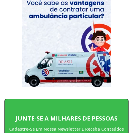
JUNTE-SE A MILHARES DE PESSOAS
Cadastre-Se Em Nossa Newsletter E Receba Conteúdos