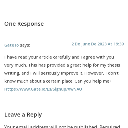
One Response
2 De June De 2023 At 19:39
says:
Gate Io
I have read your article carefully and I agree with you
very much. This has provided a great help for my thesis
writing, and I will seriously improve it. However, I don’t
know much about a certain place. Can you help me?
Https://www.gate.io/es/signup/XwNAU
Leave a Reply
Your email address will not be published.
Required