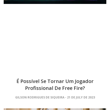
É Possível Se Tornar Um Jogador
Profissional De Free Fire?
GILSON RODRIGUES DE SIQUEIRA
21 DE JULY DE 2023