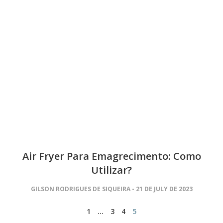
Air Fryer Para Emagrecimento: Como
Utilizar?
GILSON RODRIGUES DE SIQUEIRA
21 DE JULY DE 2023
1
…
3
4
5