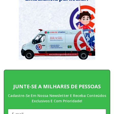
JUNTE-SE A MILHARES DE PESSOAS
Cadastre-Se Em Nossa Newsletter E Receba Conteúdos
Exclusivos E Com Prioridade!