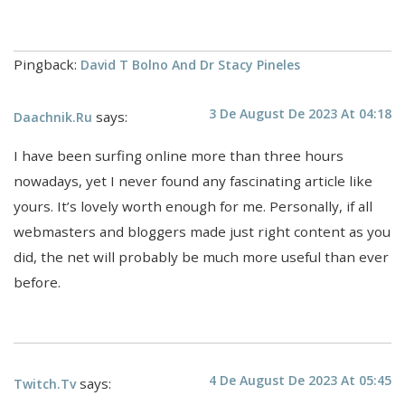
Pingback:
David T Bolno And Dr Stacy Pineles
3 De August De 2023 At 04:18
says:
Daachnik.ru
I have been surfing online more than three hours
nowadays, yet I never found any fascinating article like
yours. It’s lovely worth enough for me. Personally, if all
webmasters and bloggers made just right content as you
did, the net will probably be much more useful than ever
before.
4 De August De 2023 At 05:45
says:
Twitch.tv