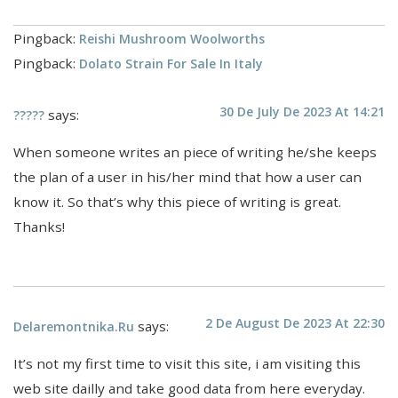
Pingback:
Reishi Mushroom Woolworths
Pingback:
Dolato Strain For Sale In Italy
30 De July De 2023 At 14:21
says:
?????
When someone writes an piece of writing he/she keeps
the plan of a user in his/her mind that how a user can
know it. So that’s why this piece of writing is great.
Thanks!
2 De August De 2023 At 22:30
says:
Delaremontnika.ru
It’s not my first time to visit this site, i am visiting this
web site dailly and take good data from here everyday.