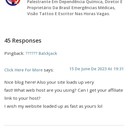
Palestrante Em Dependência Química, Diretor E
Proprietário Da Brasil Emergências Médicas,
Visão Tattoo E Escritor Nas Horas Vagas.
45 Responses
Pingback:
?????? Balckjack
15 De June De 2023 At 19:31
says:
Click Here For More
Nice blog here! Also your site loads up very
fast! What web host are you using? Can I get your affiliate
link to your host?
I wish my website loaded up as fast as yours lol