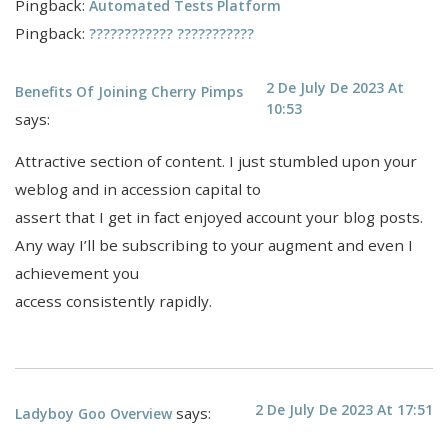
Pingback:
Automated Tests Platform
Pingback:
???????????? ???????????
2 De July De 2023 At
Benefits Of Joining Cherry Pimps
10:53
says:
Attractive section of content. I just stumbled upon your
weblog and in accession capital to
assert that I get in fact enjoyed account your blog posts.
Any way I’ll be subscribing to your augment and even I
achievement you
access consistently rapidly.
2 De July De 2023 At 17:51
says:
Ladyboy Goo Overview