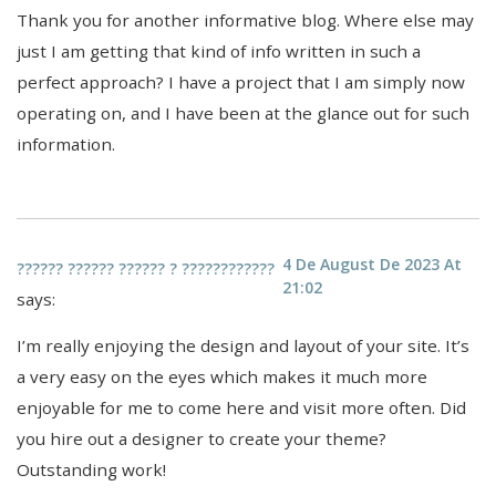
Thank you for another informative blog. Where else may
just I am getting that kind of info written in such a
perfect approach? I have a project that I am simply now
operating on, and I have been at the glance out for such
information.
4 De August De 2023 At
?????? ?????? ?????? ? ????????????
21:02
says:
I’m really enjoying the design and layout of your site. It’s
a very easy on the eyes which makes it much more
enjoyable for me to come here and visit more often. Did
you hire out a designer to create your theme?
Outstanding work!