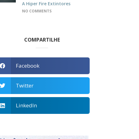
A Hiper Fire Extintores
NO COMMENTS
COMPARTILHE
Facebook
Twitter
LinkedIn