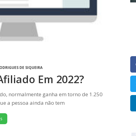
ODRIGUES DE SIQUEIRA
filiado Em 2022?
do, normalmente ganha em torno de 1.250
que a pessoa ainda não tem
is