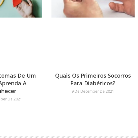
ntomas De Um
Quais Os Primeiros Socorros
 Aprenda A
Para Diabéticos?
nhecer
9 De December De 2021
ber De 2021