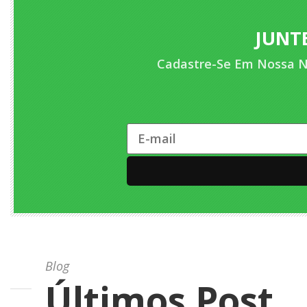
JUNTE
Cadastre-Se Em Nossa N
Blog
Últimos Post