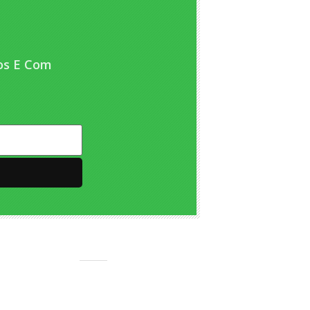
os E Com