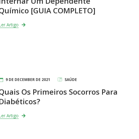
Internar Um Dependente
Químico [GUIA COMPLETO]
Ler Artigo
9 DE DECEMBER DE 2021
SAÚDE
Quais Os Primeiros Socorros Para
Diabéticos?
Ler Artigo