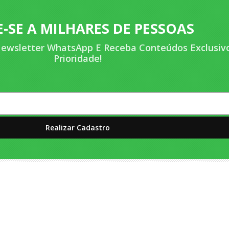
-SE A MILHARES DE PESSOAS
ewsletter WhatsApp E Receba Conteúdos Exclusiv
Prioridade!