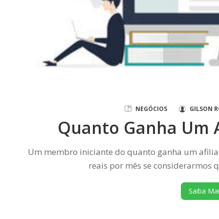
NEGÓCIOS
GILSON R
Quanto Ganha Um A
Um membro iniciante do quanto ganha um afilia
reais por mês se considerarmos 
Saiba Ma