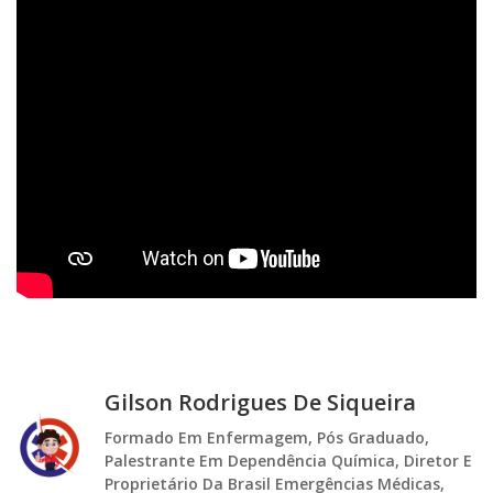
Gilson Rodrigues De Siqueira
Formado Em Enfermagem, Pós Graduado,
Palestrante Em Dependência Química, Diretor E
Proprietário Da Brasil Emergências Médicas,