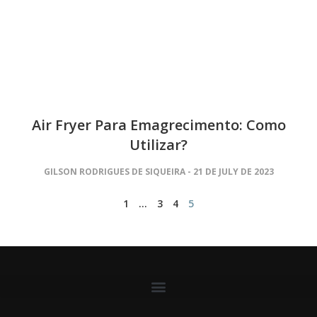
Air Fryer Para Emagrecimento: Como
Utilizar?
GILSON RODRIGUES DE SIQUEIRA
21 DE JULY DE 2023
1
…
3
4
5