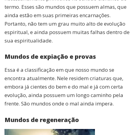
termo. Esses são mundos que possuem almas, que
ainda estão em suas primeiras encarnações.
Portanto, não tem um grau muito alto de evolução
espiritual, e ainda possuem muitas falhas dentro de
sua espiritualidade.
Mundos de expiação e provas
Essa é a classificação em que nosso mundo se
encontra atualmente. Nele residem criaturas que,
embora já cientes do bem e do mal e já com certa
evolução, ainda possuem um longo caminho pela
frente. São mundos onde o mal ainda impera.
Mundos de regeneração