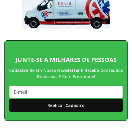
JUNTE-SE A MILHARES DE PESSOAS
Cadastre-Se Em Nossa Newsletter E Receba Conteúdos
Exclusivos E Com Prioridade!