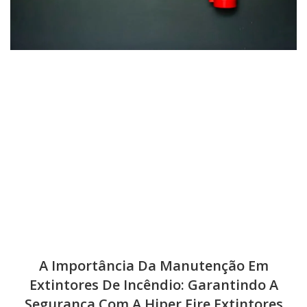
A Importância Da Manutenção Em
Extintores De Incêndio: Garantindo A
Segurança Com A Hiper Fire Extintores