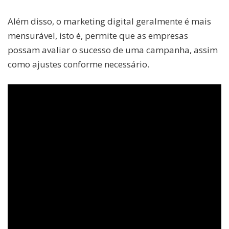
Além disso, o marketing digital geralmente é mais
mensurável, isto é, permite que as empresas
possam avaliar o sucesso de uma campanha, assim
como ajustes conforme necessário.