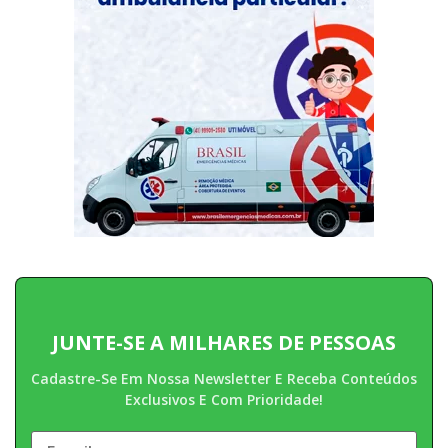
JUNTE-SE A MILHARES DE PESSOAS
Cadastre-Se Em Nossa Newsletter E Receba Conteúdos
Exclusivos E Com Prioridade!