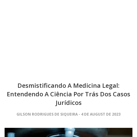
Desmistificando A Medicina Legal:
Entendendo A Ciência Por Trás Dos Casos
Jurídicos
GILSON RODRIGUES DE SIQUEIRA
4 DE AUGUST DE 2023