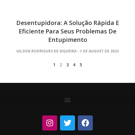
Desentupidora: A Solução Rápida E
Eficiente Para Seus Problemas De
Entupimento
GILSON RODRIGUES DE SIQUEIRA
1 DE AUGUST DE 2023
1
2
3
4
5