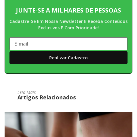
JUNTE-SE A MILHARES DE PESSOAS
Cadastre-Se Em Nossa Newsletter E Receba Conteúdos
Exclusivos E Com Prioridade!
Leia Mais
Artigos Relacionados