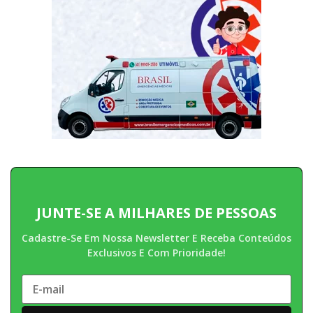
JUNTE-SE A MILHARES DE PESSOAS
Cadastre-Se Em Nossa Newsletter E Receba Conteúdos
Exclusivos E Com Prioridade!