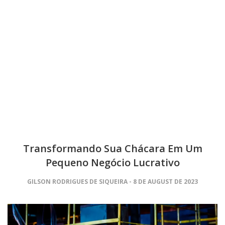
Transformando Sua Chácara Em Um
Pequeno Negócio Lucrativo
GILSON RODRIGUES DE SIQUEIRA
8 DE AUGUST DE 2023