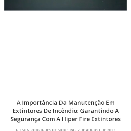
A Importância Da Manutenção Em
Extintores De Incêndio: Garantindo A
Segurança Com A Hiper Fire Extintores
GILSON RODRIGUES DE SIQUEIRA
7 DE AUGUST DE 2023