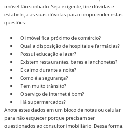
imóvel tão sonhado. Seja exigente, tire dúvidas e
estabeleça as suas dúvidas para compreender estas
questões:
O imóvel fica próximo de comércio?
Qual a disposição de hospitais e farmácias?
Possui educação e lazer?
Existem restaurantes, bares e lanchonetes?
É calmo durante a noite?
Como é a segurança?
Tem muito trânsito?
O serviço de internet é bom?
Há supermercados?
Anote estes dados em um bloco de notas ou celular
para não esquecer porque precisam ser
questionados ao consultor imobiliário. Dessa forma,