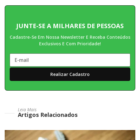
JUNTE-SE A MILHARES DE PESSOAS
Cadastre-Se Em Nossa Newsletter E Receba Conteúdos
Exclusivos E Com Prioridade!
Leia Mais
Artigos Relacionados