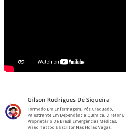
Gilson Rodrigues De Siqueira
Formado Em Enfermagem, Pós Graduado,
Palestrante Em Dependência Química, Diretor E
Proprietário Da Brasil Emergências Médicas,
Visão Tattoo E Escritor Nas Horas Vagas.