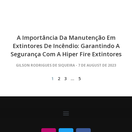
A Importância Da Manutenção Em
Extintores De Incêndio: Garantindo A
Segurança Com A Hiper Fire Extintores
GILSON RODRIGUES DE SIQUEIRA
7 DE AUGUST DE 2023
1
2
3
…
5