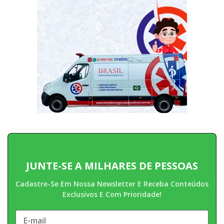
JUNTE-SE A MILHARES DE PESSOAS
Cadastre-Se Em Nossa Newsletter E Receba Conteúdos
Exclusivos E Com Prioridade!