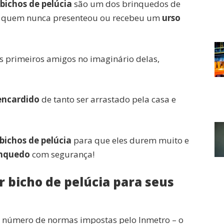
bichos de pelúcia
são um dos brinquedos de
al, quem nunca presenteou ou recebeu um
urso
s primeiros amigos no imaginário delas,
 encardido
de tanto ser arrastado pela casa e
bichos de pelúcia
para que eles durem muito e
inquedo
com segurança!
 bicho de pelúcia para seus
 número de normas impostas pelo Inmetro – o