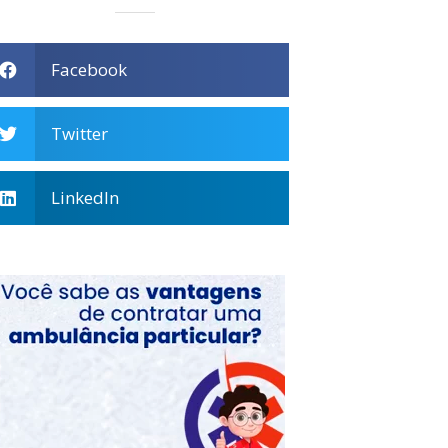
Facebook
Twitter
LinkedIn