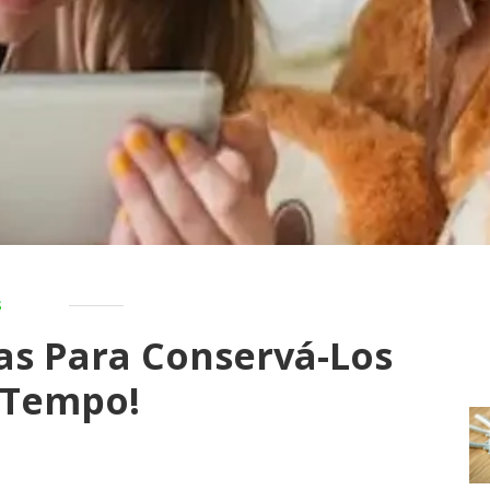
s
cas Para Conservá-Los
 Tempo!