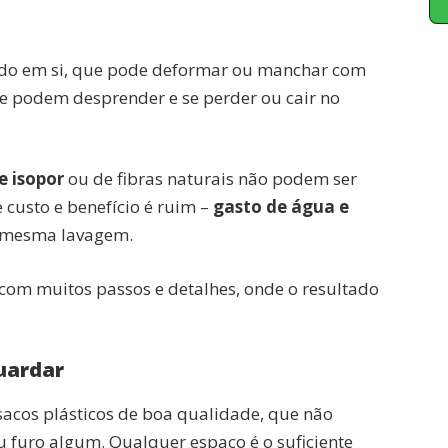
cido em si, que pode deformar ou manchar com
 podem desprender e se perder ou cair no
 isopor
ou de fibras naturais não podem ser
e custo e benefício é ruim –
gasto de água e
a mesma lavagem.
 com muitos passos e detalhes, onde o resultado
guardar
sacos plásticos de boa qualidade, que não
 furo algum. Qualquer espaço é o suficiente