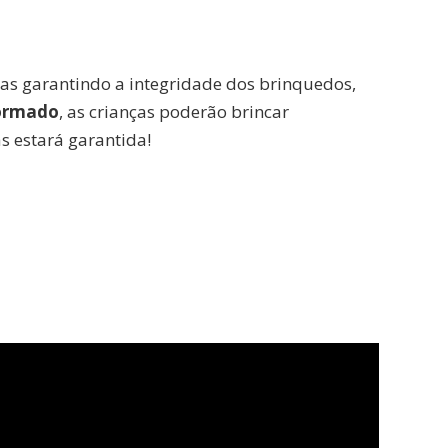
das garantindo a integridade dos brinquedos,
formado
, as crianças poderão brincar
s estará garantida!