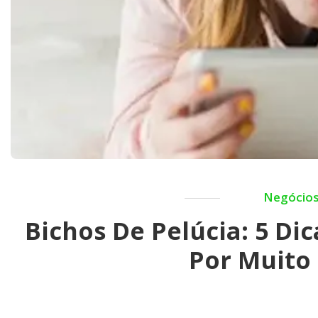
Negócio
Bichos De Pelúcia: 5 Di
Por Muito