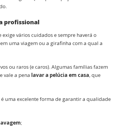
do.
a profissional
 exige vários cuidados e sempre haverá o
xe em uma viagem ou a girafinha com a qual a
vos ou raros (e caros). Algumas famílias fazem
e vale a pena
lavar a pelúcia em casa
, que
é uma excelente forma de garantir a qualidade
 lavagem
;