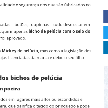
qualidade e segurança dos que são fabricados no
adas – botões, roupinhas – tudo deve estar em
adquirir apenas
bicho de pelúcia com o selo do
e foi aprovado.
m
Mickey de pelúcia
, mas como a legislação dos
jas licenciadas da marca e deixe o seu filho
dos bichos de pelúcia
m poeira
dos em lugares mais altos ou escondidos e
a, que danifica o tecido do brinquedo e pode