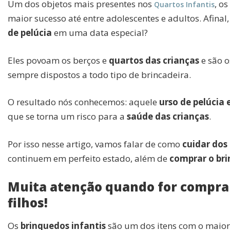
Um dos objetos mais presentes nos
, os
Quartos Infantis
maior sucesso até entre adolescentes e adultos. Afin
de pelúcia
em uma data especial?
Eles povoam os berços e
quartos das crianças
e são o
sempre dispostos
a todo tipo de brincadeira.
O resultado nós conhecemos: aquele
urso de pelúcia
que se torna um risco para a
saúde das crianças
.
Por isso nesse artigo, vamos falar de como
cuidar dos 
continuem em perfeito estado, além de
comprar o br
Muita atenção quando for comprar
filhos!
Os
brinquedos infantis
são um dos itens com o maior