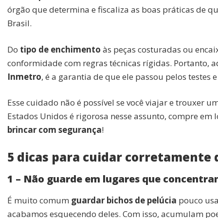
órgão que determina e fiscaliza as boas práticas de 
Brasil.
Do
tipo de enchimento
às peças costuradas ou encaix
conformidade com regras técnicas rígidas. Portanto, 
Inmetro
, é a garantia de que ele passou pelos testes 
Esse cuidado não é possível se você viajar e trouxer u
Estados Unidos é rigorosa nesse assunto, compre em lo
brincar com segurança
!
5 dicas para cuidar corretamente 
1 – Não guarde em lugares que concentra
É muito comum
guardar bichos de pelúcia
pouco usa
acabamos esquecendo deles. Com isso, acumulam poeir