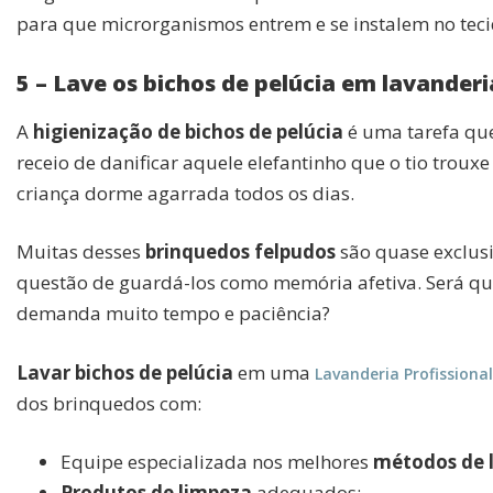
para que microrganismos entrem e se instalem no teci
5 – Lave os bichos de pelúcia em lavanderi
A
higienização de bichos de pelúcia
é uma tarefa que
receio de danificar aquele elefantinho que o tio trou
criança dorme agarrada todos os dias.
Muitas desses
brinquedos felpudos
são quase exclusi
questão de guardá-los como memória afetiva. Será qu
demanda muito tempo e paciência?
Lavar bichos de pelúcia
em uma
Lavanderia Profissional
dos brinquedos com:
Equipe especializada nos melhores
métodos de
Produtos de limpeza
adequados;