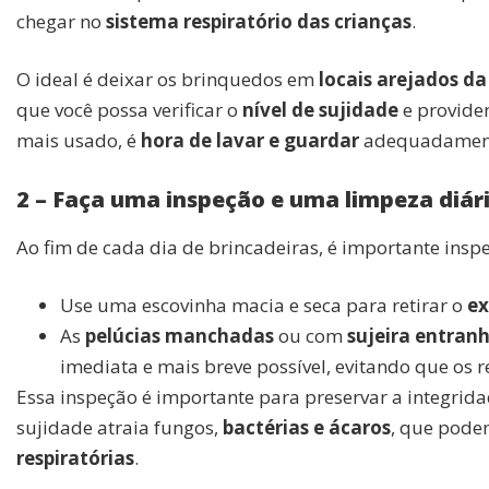
chegar no
sistema respiratório das crianças
.
O ideal é deixar os brinquedos em
locais arejados da
que você possa verificar o
nível de sujidade
e providen
mais usado, é
hora de lavar e guardar
adequadamen
2 – Faça uma inspeção e uma limpeza diár
Ao fim de cada dia de brincadeiras, é importante insp
Use uma escovinha macia e seca para retirar o
ex
As
pelúcias manchadas
ou com
sujeira entran
imediata e mais breve possível, evitando que os 
Essa inspeção é importante para preservar a integrid
sujidade atraia fungos,
bactérias e ácaros
, que pode
respiratórias
.