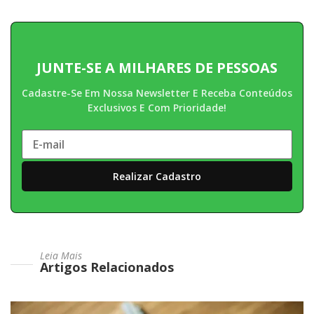
JUNTE-SE A MILHARES DE PESSOAS
Cadastre-Se Em Nossa Newsletter E Receba Conteúdos
Exclusivos E Com Prioridade!
Leia Mais
Artigos Relacionados