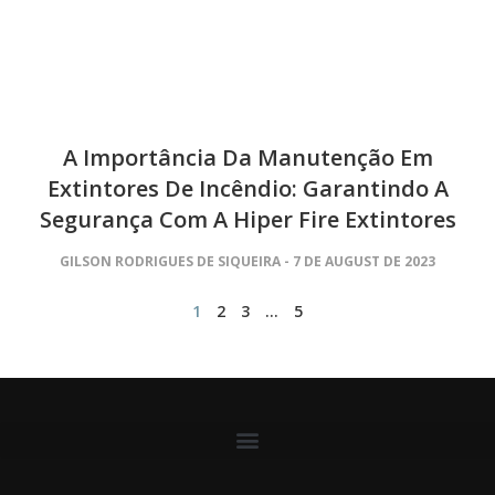
A Importância Da Manutenção Em
Extintores De Incêndio: Garantindo A
Segurança Com A Hiper Fire Extintores
GILSON RODRIGUES DE SIQUEIRA
7 DE AUGUST DE 2023
1
2
3
…
5