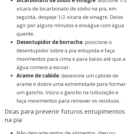
Bicarbonato de sódio e vinagre
: adicione 1/2
xícara de bicarbonato de sódio na pia, em
seguida, despeje 1/2 xícara de vinagre. Deixe
agir por alguns minutos e enxágue com água
quente.
Desentupidor de borracha
: posicione o
desentupidor sobre a pia entupida e faça
movimentos para cima e para baixo até que a
água comece a escoar.
Arame de cabide
: desenrole um cabide de
arame e dobre uma extremidade para formar
um gancho. Insira o gancho na tubulação e
faça movimentos para remover os resíduos.
Dicas para prevenir futuros entupimentos
na pia
Não descarte restos de alimentos, óleo ou