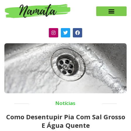
Notícias
Como Desentupir Pia Com Sal Grosso
E Água Quente