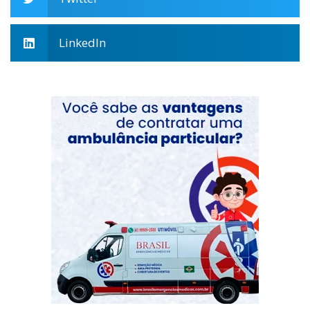
LinkedIn