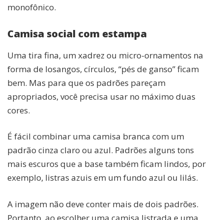
monofônico.
Camisa social com estampa
Uma tira fina, um xadrez ou micro-ornamentos na
forma de losangos, círculos, “pés de ganso” ficam
bem. Mas para que os padrões pareçam
apropriados, você precisa usar no máximo duas
cores.
É fácil combinar uma camisa branca com um
padrão cinza claro ou azul. Padrões alguns tons
mais escuros que a base também ficam lindos, por
exemplo, listras azuis em um fundo azul ou lilás.
A imagem não deve conter mais de dois padrões.
Portanto, ao escolher uma camisa listrada e uma