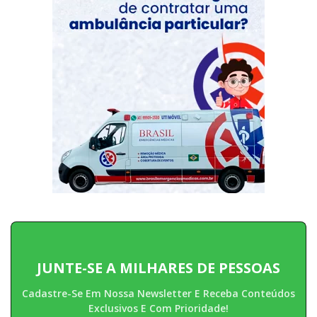
JUNTE-SE A MILHARES DE PESSOAS
Cadastre-Se Em Nossa Newsletter E Receba Conteúdos
Exclusivos E Com Prioridade!