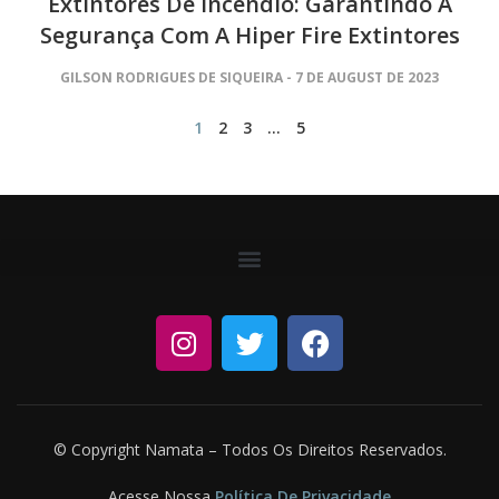
Extintores De Incêndio: Garantindo A
Segurança Com A Hiper Fire Extintores
GILSON RODRIGUES DE SIQUEIRA
7 DE AUGUST DE 2023
1
2
3
…
5
© Copyright Namata – Todos Os Direitos Reservados.
Acesse Nossa
Política De Privacidade