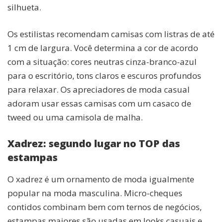
silhueta.
Os estilistas recomendam camisas com listras de até
1 cm de largura. Você determina a cor de acordo
com a situação: cores neutras cinza-branco-azul
para o escritório, tons claros e escuros profundos
para relaxar. Os apreciadores de moda casual
adoram usar essas camisas com um casaco de
tweed ou uma camisola de malha.
Xadrez: segundo lugar no TOP das
estampas
O xadrez é um ornamento de moda igualmente
popular na moda masculina. Micro-cheques
contidos combinam bem com ternos de negócios,
estampas maiores são usadas em looks casuais e