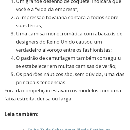
Um grande desenho de coquetel indicará que
você é a “vida da empresa”;
A impressão havaiana contará a todos sobre
suas férias;
Uma camisa monocromática com abacaxis de
designers do Reino Unido causou um
verdadeiro alvoroço entre os fashionistas;
O padrão de camuflagem também conseguiu
se estabelecer em muitas camisas de verão;
Os padrões náuticos são, sem dúvida, uma das
principais tendências.
Fora da competição estavam os modelos com uma
faixa estreita, densa ou larga.
Leia também:
Saiba Tudo Sobre Ambulância Particular