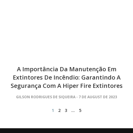
A Importância Da Manutenção Em
Extintores De Incêndio: Garantindo A
Segurança Com A Hiper Fire Extintores
GILSON RODRIGUES DE SIQUEIRA
7 DE AUGUST DE 2023
1
2
3
…
5