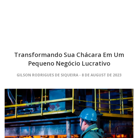
Transformando Sua Chácara Em Um
Pequeno Negócio Lucrativo
GILSON RODRIGUES DE SIQUEIRA
8 DE AUGUST DE 2023