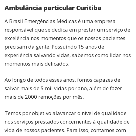
Ambulância particular Curitiba
A Brasil Emergências Médicas é uma empresa
responsável que se dedica em prestar um serviço de
excelência nos momentos que os nossos pacientes
precisam da gente. Possuindo 15 anos de
experiência salvando vidas, sabemos como lidar nos
momentos mais delicados.
Ao longo de todos esses anos, fomos capazes de
salvar mais de 5 mil vidas por ano, além de fazer
mais de 2000 remoções por mês.
Temos por objetivo alavancar o nível de qualidade
nos serviços prestados concernentes à qualidade de
vida de nossos pacientes. Para isso, contamos com