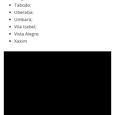
Taboão;
Uberaba;
Umbará;
Vila Izabel;
Vista Alegre;
Xaxim