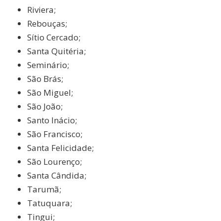
Riviera;
Rebouças;
Sítio Cercado;
Santa Quitéria;
Seminário;
São Brás;
São Miguel;
São João;
Santo Inácio;
São Francisco;
Santa Felicidade;
São Lourenço;
Santa Cândida;
Tarumã;
Tatuquara;
Tingui;