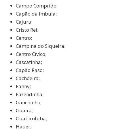
Campo Comprido;
Capão da Imbuia;
Cajuru;
Cristo Rei;
Centro;
Campina do Siqueira;
Centro Cívico;
Cascatinha;
Capão Raso;
Cachoeira;
Fanny;
Fazendinha;
Ganchinho;
Guairá;
Guabirotuba;
Hauer;