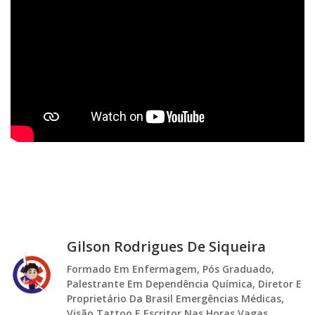
Gilson Rodrigues De Siqueira
Formado Em Enfermagem, Pós Graduado,
Palestrante Em Dependência Química, Diretor E
Proprietário Da Brasil Emergências Médicas,
Visão Tattoo E Escritor Nas Horas Vagas.