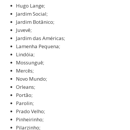
Hugo Lange;
Jardim Social;
Jardim Botânico;
Juvevê;
Jardim das Américas;
Lamenha Pequena;
Lindóia;
Mossunguê;
Mercês;
Novo Mundo;
Orleans;
Portão;
Parolin;
Prado Velho;
Pinheirinho;
Pilarzinho;