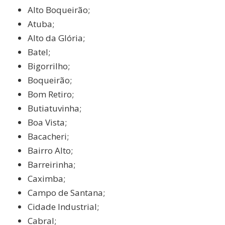
Alto Boqueirão;
Atuba;
Alto da Glória;
Batel;
Bigorrilho;
Boqueirão;
Bom Retiro;
Butiatuvinha;
Boa Vista;
Bacacheri;
Bairro Alto;
Barreirinha;
Caximba;
Campo de Santana;
Cidade Industrial;
Cabral;